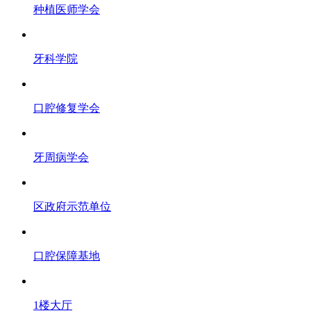
种植医师学会
牙科学院
口腔修复学会
牙周病学会
区政府示范单位
口腔保障基地
1楼大厅