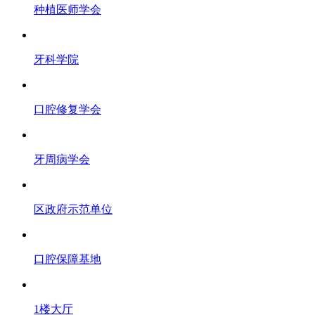
种植医师学会
牙科学院
口腔修复学会
牙周病学会
区政府示范单位
口腔保障基地
1楼大厅