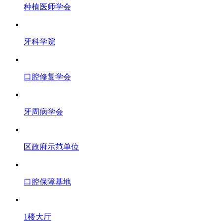
种植医师学会
牙科学院
口腔修复学会
牙周病学会
区政府示范单位
口腔保障基地
1楼大厅