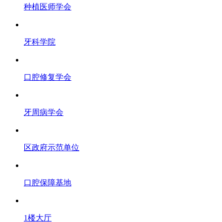
种植医师学会
牙科学院
口腔修复学会
牙周病学会
区政府示范单位
口腔保障基地
1楼大厅