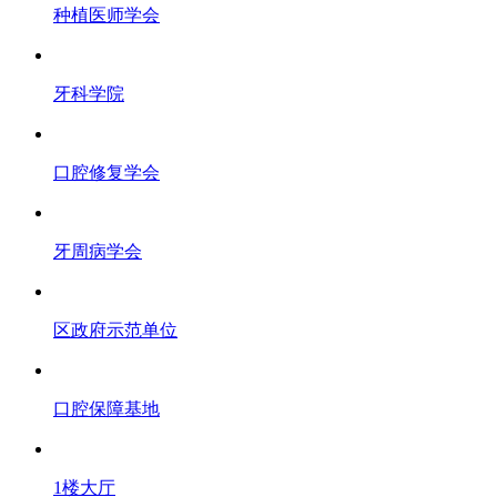
种植医师学会
牙科学院
口腔修复学会
牙周病学会
区政府示范单位
口腔保障基地
1楼大厅